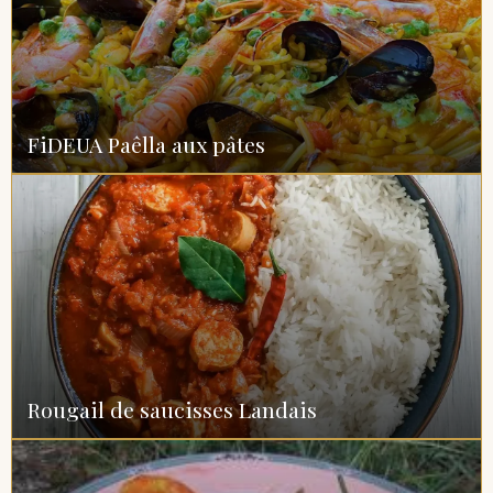
FiDEUA Paêlla aux pâtes
Rougail de saucisses Landais