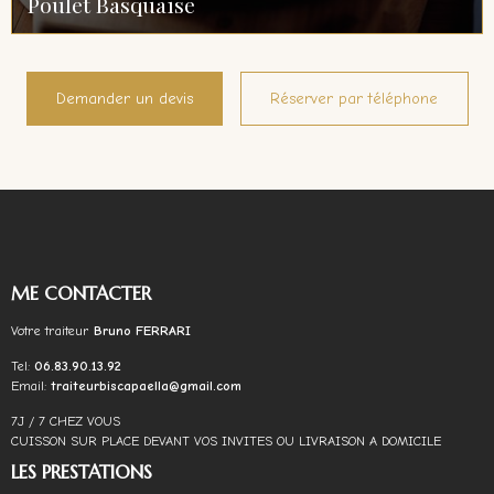
Poulet Basquaise
Demander un devis
Réserver par téléphone
ME CONTACTER
Votre traiteur
Bruno FERRARI
Tel:
06.83.90.13.92
Email:
traiteurbiscapaella@gmail.com
7J / 7 CHEZ VOUS
CUISSON SUR PLACE DEVANT VOS INVITES OU LIVRAISON A DOMICILE
LES PRESTATIONS