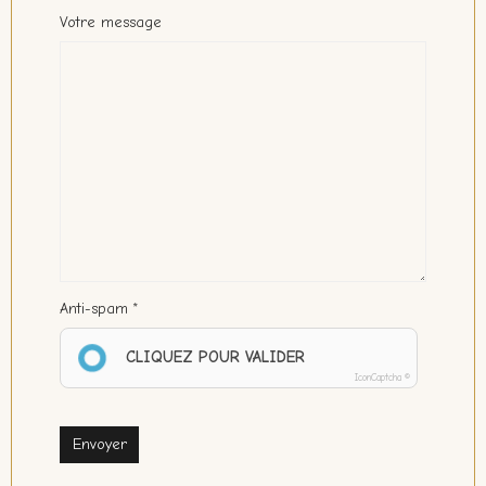
Votre message
Anti-spam
CLIQUEZ POUR VALIDER
IconCaptcha ©
Envoyer