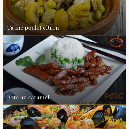
Tajine poulet citron
Porc au caramel