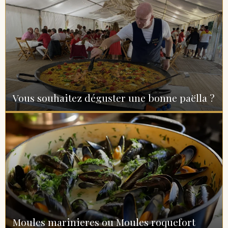
Vous souhaitez déguster une bonne paëlla ?
L’Axoa Basque
Moules marinieres ou Moules roquefort