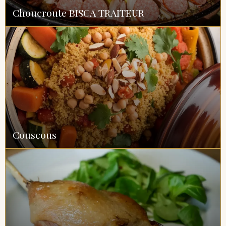
Choucroute BISCA TRAITEUR
Couscous