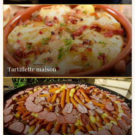
Tartiflette maison
Pasta party