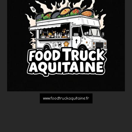
www.foodtruckaquitaine.fr