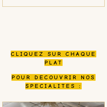
CLIQUEZ SUR CHAQUE
PLAT
POUR DECOUVRIR NOS
SPECIALITES :