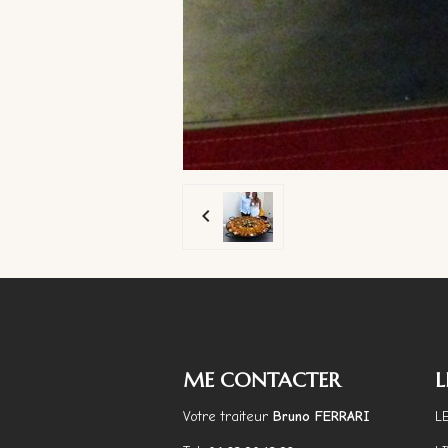
ME CONTACTER
L
Votre traiteur
Bruno FERRARI
L