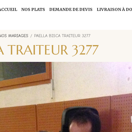
ACCUEIL
NOS PLATS
DEMANDE DE DEVIS
LIVRAISON À D
NOS MARIAGES
PAELLA BISCA TRAITEUR 3277
A TRAITEUR 3277